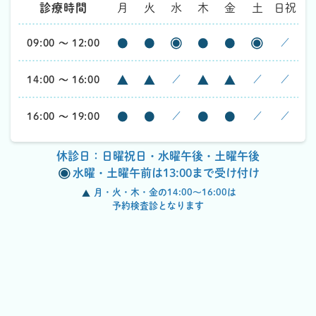
診療時間
月
火
水
木
金
土
日祝
09:00 ～ 12:00
／
14:00 ～ 16:00
／
／
／
16:00 ～ 19:00
／
／
／
休診日：日曜祝日・水曜午後・土曜午後
水曜・土曜午前は13:00まで受け付け
月・火・木・金の14:00～16:00は
予約検査診となります