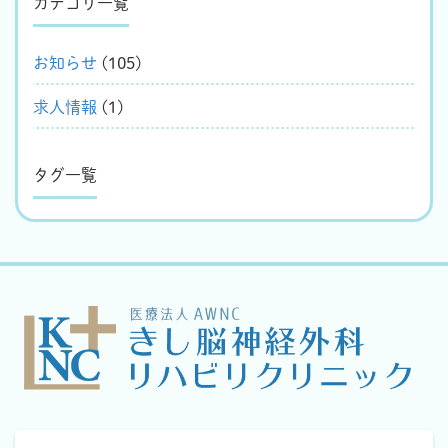
カテゴリ一覧
お知らせ
(105)
求人情報
(1)
タグ一覧